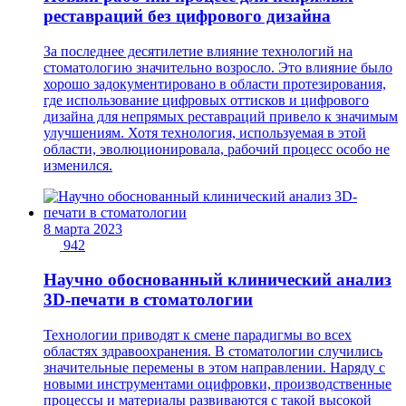
реставраций без цифрового дизайна
За последнее десятилетие влияние технологий на
стоматологию значительно возросло. Это влияние было
хорошо задокументировано в области протезирования,
где использование цифровых оттисков и цифрового
дизайна для непрямых реставраций привело к значимым
улучшениям. Хотя технология, используемая в этой
области, эволюционировала, рабочий процесс особо не
изменился.
8 марта 2023
942
Научно обоснованный клинический анализ
3D-печати в стоматологии
Технологии приводят к смене парадигмы во всех
областях здравоохранения. В стоматологии случились
значительные перемены в этом направлении. Наряду с
новыми инструментами оцифровки, производственные
процессы и материалы развиваются с такой высокой