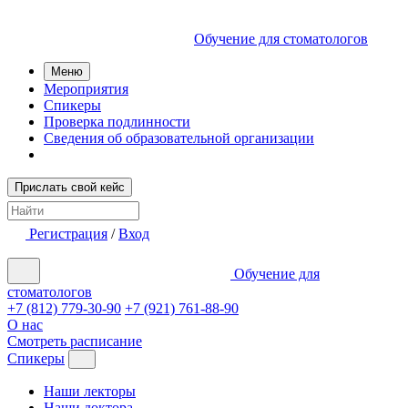
Обучение для стоматологов
Меню
Мероприятия
Спикеры
Проверка подлинности
Сведения об образовательной организации
Прислать свой кейс
Регистрация
/
Вход
Обучение для
стоматологов
+7 (812) 779-30-90
+7 (921) 761-88-90
О нас
Смотреть расписание
Спикеры
Наши лекторы
Наши доктора