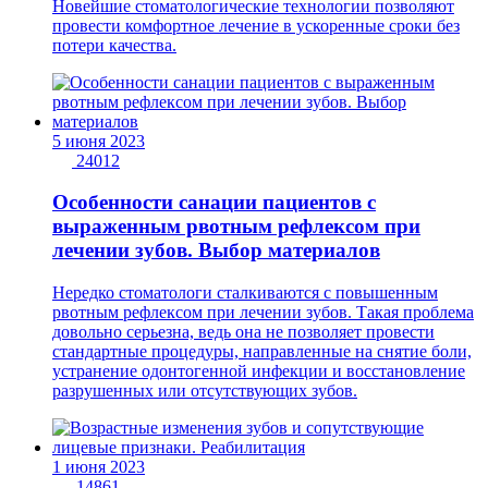
Новейшие стоматологические технологии позволяют
провести комфортное лечение в ускоренные сроки без
потери качества.
5 июня 2023
24012
Особенности санации пациентов с
выраженным рвотным рефлексом при
лечении зубов. Выбор материалов
Нередко стоматологи сталкиваются с повышенным
рвотным рефлексом при лечении зубов. Такая проблема
довольно серьезна, ведь она не позволяет провести
стандартные процедуры, направленные на снятие боли,
устранение одонтогенной инфекции и восстановление
разрушенных или отсутствующих зубов.
1 июня 2023
14861