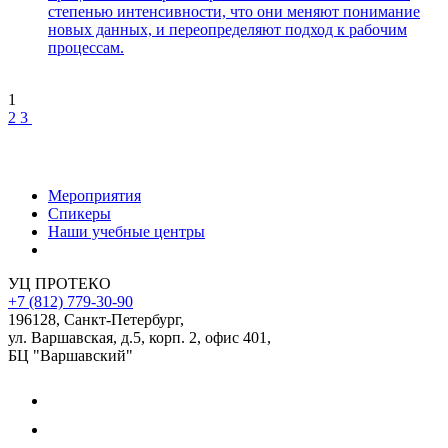
степенью интенсивности, что они меняют понимание
новых данных, и переопределяют подход к рабочим
процессам.
1
2
3
Мероприятия
Спикеры
Наши учебные центры
УЦ ПРОТЕКО
+7 (812) 779-30-90
196128
,
Санкт-Петербург
,
ул. Варшавская, д.5, корп. 2, офис 401,
БЦ "Варшавский"