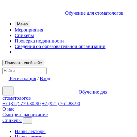
Обучение для стоматологов
Меню
Мероприятия
Спикеры
Проверка подлинности
Сведения об образовательной организации
Прислать свой кейс
Регистрация
/
Вход
Обучение для
стоматологов
+7 (812) 779-30-90
+7 (921) 761-88-90
О нас
Смотреть расписание
Спикеры
Наши лекторы
Наши доктора