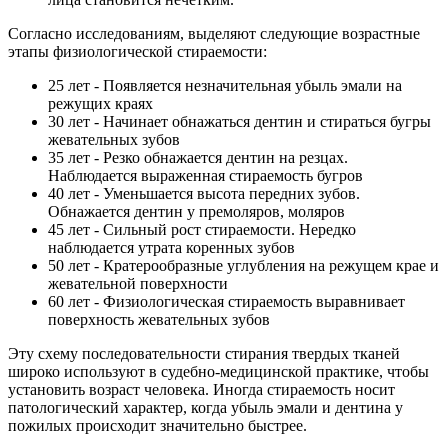
Согласно исследованиям, выделяют следующие возрастные
этапы физиологической стираемости:
25 лет - Появляется незначительная убыль эмали на
режущих краях
30 лет - Начинает обнажаться дентин и стираться бугры
жевательных зубов
35 лет - Резко обнажается дентин на резцах.
Наблюдается выраженная стираемость бугров
40 лет - Уменьшается высота передних зубов.
Обнажается дентин у премоляров, моляров
45 лет - Сильный рост стираемости. Нередко
наблюдается утрата коренных зубов
50 лет - Кратерообразные углубления на режущем крае и
жевательной поверхности
60 лет - Физиологическая стираемость выравнивает
поверхность жевательных зубов
Эту схему последовательности стирания твердых тканей
широко используют в судебно-медицинской практике, чтобы
установить возраст человека. Иногда стираемость носит
патологический характер, когда убыль эмали и дентина у
пожилых происходит значительно быстрее.