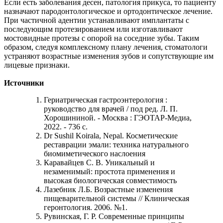
Если есть заболевания десен, патология прикуса, то пациенту
назначают пародонтологическое и ортодонтическое лечение.
При частичной адентии устанавливают имплантаты с
последующим протезированием или изготавливают
мостовидные протезы с опорой на соседние зубы. Таким
образом, следуя комплексному плану лечения, стоматологи
устраняют возрастные изменения зубов и сопутствующие им
лицевые признаки.
Источники
Гериатрическая гастроэнтерология :
руководство для врачей / под ред. Л. П.
Хорошининой. - Москва : ГЭОТАР-Медиа,
2022. - 736 с.
Dr Sushil Koirala, Nepal. Косметические
реставрации эмали: техника натурального
биомиметического наслоения
Каравайцев С. В. Уникальный и
незаменимый: простота применения и
высокая биологическая совместимость
Лазебник Л.Б. Возрастные изменения
пищеварительной системы // Клиническая
геронтология. 2006. №1.
Рувинская, Г. Р. Современные принципы