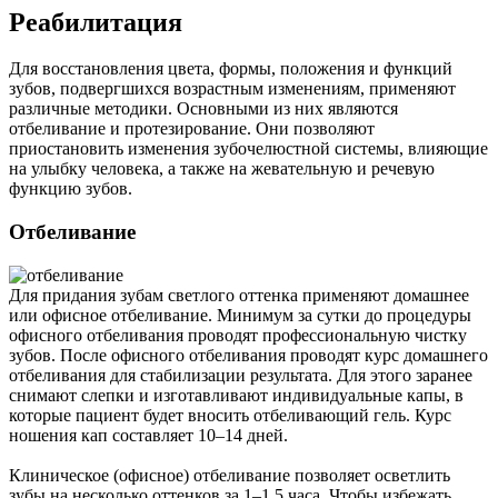
Реабилитация
Для восстановления цвета, формы, положения и функций
зубов, подвергшихся возрастным изменениям, применяют
различные методики. Основными из них являются
отбеливание и протезирование. Они позволяют
приостановить изменения зубочелюстной системы, влияющие
на улыбку человека, а также на жевательную и речевую
функцию зубов.
Отбеливание
Для придания зубам светлого оттенка применяют домашнее
или офисное отбеливание. Минимум за сутки до процедуры
офисного отбеливания проводят профессиональную чистку
зубов. После офисного отбеливания проводят курс домашнего
отбеливания для стабилизации результата. Для этого заранее
снимают слепки и изготавливают индивидуальные капы, в
которые пациент будет вносить отбеливающий гель. Курс
ношения кап составляет 10–14 дней.
Клиническое (офисное) отбеливание позволяет осветлить
зубы на несколько оттенков за 1–1,5 часа. Чтобы избежать