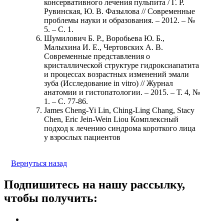
консервативного лечения пульпита / Г. Р.
Рувинская, Ю. В. Фазылова // Современные
проблемы науки и образования. – 2012. – №
5. – С. 1.
Шумилович Б. Р., Воробьева Ю. Б.,
Малыхина И. Е., Чертовских А. В.
Современные представления о
кристаллической структуре гидроксиапатита
и процессах возрастных изменений эмали
зуба (Исследование in vitro) // Журнал
анатомии и гистопатологии. – 2015. – Т. 4, №
1. – С. 77-86.
James Cheng-Yi Lin, Ching-Ling Chang, Stacy
Chen, Eric Jein-Wein Liou Комплексный
подход к лечению синдрома короткого лица
у взрослых пациентов
Вернуться назад
Подпишитесь на нашу рассылку,
чтобы получить: