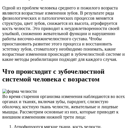
Одной из проблем человека среднего и пожилого возраста
являются возрастные изменения зубов. В результате ряда
физиологических и патологических процессов меняется
структура, цвет зубов, снижается их высота, атрофируется
кость челюсти. Это приводит к неудовлетворенности своей
улыбкой, снижению жевательной функции и нарушению
работы височно-нижнечелюстного сустава. Чтобы
приостановить развитие этого процесса и восстановить
эстетику зубов, стоматологу необходимо понимать, какие
возрастные изменения происходят в зубочелюстной системе и
какие методы реабилитации подходят для каждого случая.
Что происходит с зубочелюстной
системой человека с возрастом
Во время старения организма изменения наблюдаются во всех
органах и тканях, включая зубы, пародонт, слизистую
оболочку, костную ткань челюсти, жевательные и лицевые
мышцы. Рассмотрим основные из них, которые приводят к
внешним изменениям нижней трети лица:
Атрофируются мягкие ткани, кость челюсти.