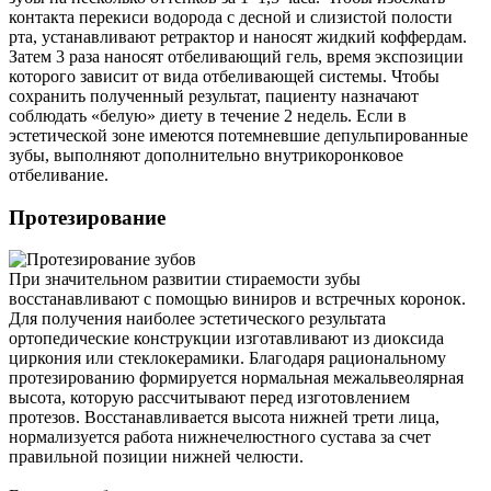
контакта перекиси водорода с десной и слизистой полости
рта, устанавливают ретрактор и наносят жидкий коффердам.
Затем 3 раза наносят отбеливающий гель, время экспозиции
которого зависит от вида отбеливающей системы. Чтобы
сохранить полученный результат, пациенту назначают
соблюдать «белую» диету в течение 2 недель. Если в
эстетической зоне имеются потемневшие депульпированные
зубы, выполняют дополнительно внутрикоронковое
отбеливание.
Протезирование
При значительном развитии стираемости зубы
восстанавливают с помощью виниров и встречных коронок.
Для получения наиболее эстетического результата
ортопедические конструкции изготавливают из диоксида
циркония или стеклокерамики. Благодаря рациональному
протезированию формируется нормальная межальвеолярная
высота, которую рассчитывают перед изготовлением
протезов. Восстанавливается высота нижней трети лица,
нормализуется работа нижнечелюстного сустава за счет
правильной позиции нижней челюсти.