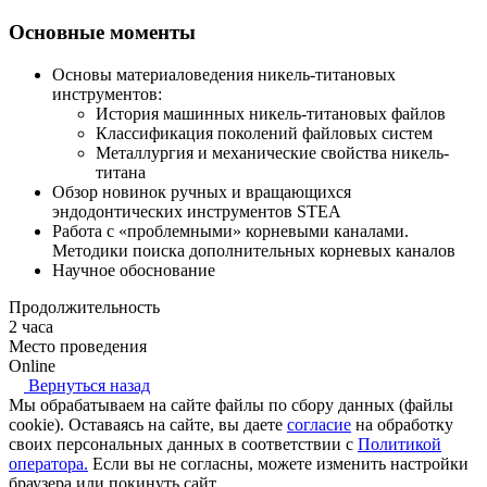
Основные моменты
Основы материаловедения никель-титановых
инструментов:
История машинных никель-титановых файлов
Классификация поколений файловых систем
Металлургия и механические свойства никель-
титана
Обзор новинок ручных и вращающихся
эндодонтических инструментов STEA
Работа с «проблемными» корневыми каналами.
Методики поиска дополнительных корневых каналов
Научное обоснование
Продолжительность
2 часа
Место проведения
Online
Вернуться назад
Мы обрабатываем на сайте файлы по сбору данных (файлы
cookie). Оставаясь на сайте, вы даете
согласие
на обработку
своих персональных данных в соответствии с
Политикой
оператора.
Если вы не согласны, можете изменить настройки
браузера или покинуть сайт.