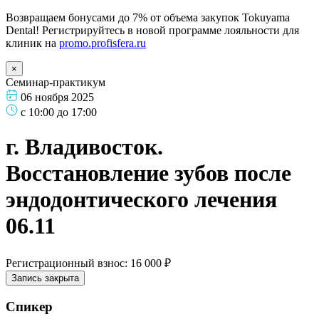
Возвращаем бонусами до 7% от объема закупок Tokuyama
Dental! Регистрируйтесь в новой программе лояльности для
клиник на
promo.profisfera.ru
×
Семинар-практикум
06 ноября 2025
с 10:00 до 17:00
г. Владивосток.
Восстановление зубов после
эндодонтического лечения
06.11
Регистрационный взнос: 16 000 ₽
Запись закрыта
Спикер