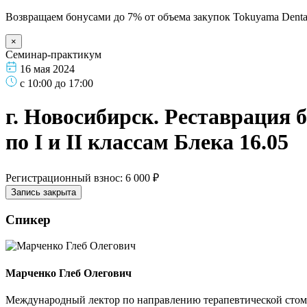
Возвращаем бонусами до 7% от объема закупок Tokuyama Denta
×
Семинар-практикум
16 мая 2024
с 10:00 до 17:00
г. Новосибирск. Реставрация 
по I и II классам Блека 16.05
Регистрационный взнос: 6 000 ₽
Запись закрыта
Спикер
Марченко Глеб Олегович
Международный лектор по направлению терапевтической стом