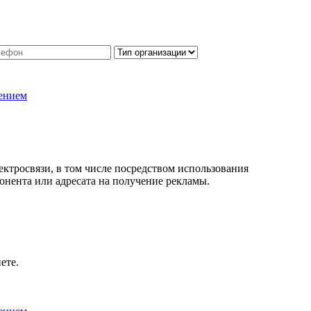
ением
лектросвязи, в том числе посредством использования
онента или адресата на получение рекламы.
ете.