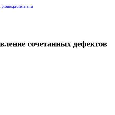
а
promo.profisfera.ru
овление сочетанных дефектов