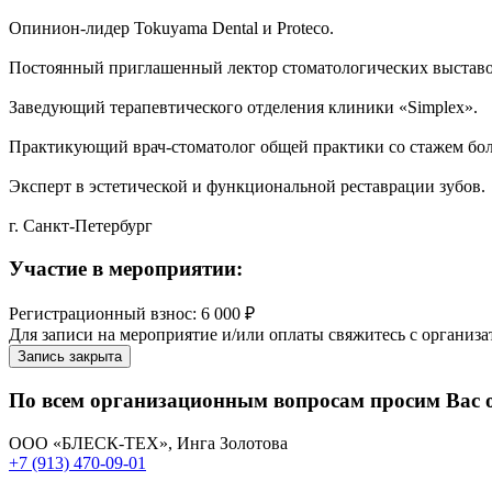
Опинион-лидер Tokuyama Dental и Proteco.
Постоянный приглашенный лектор стоматологических выставок 
Заведующий терапевтического отделения клиники «Simplex».
Практикующий врач-стоматолог общей практики со стажем боле
Эксперт в эстетической и функциональной реставрации зубов.
г. Санкт-Петербург
Участие в мероприятии:
Регистрационный взнос: 6 000 ₽
Для записи на мероприятие и/или оплаты свяжитесь с организа
Запись закрыта
По всем организационным вопросам просим Вас 
ООО «БЛЕСК-ТЕХ», Инга Золотова
+7 (913) 470-09-01