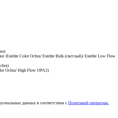
ra)
stelite Color Ochra/ Estelite Bulk (светлый)/ Estelite Low Flow
chra)
or Ochra/ Нigh Flow OPA2)
рсональных данных в соответствии с
Политикой оператора.