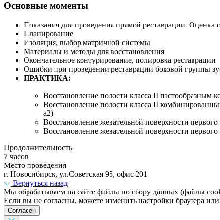
Основные моменты
Показания для проведения прямой реставрации. Оценка о
Планирование
Изоляция, выбор матричной системы
Материалы и методы для восстановления
Окончательное контурирование, полировка реставрации
Ошибки при проведении реставрации боковой группы зу
ПРАКТИКА:
Восстановление полости класса II пастообразным ком
Восстановление полости класса II комбинированным ме
a2)
Восстановление жевательной поверхности первого мол
Восстановление жевательной поверхности первого
Продолжительность
7 часов
Место проведения
г. Новосибирск, ул.Советская 95, офис 201
Вернуться назад
Мы обрабатываем на сайте файлы по сбору данных (файлы cooki
Если вы не согласны, можете изменить настройки браузера или
Согласен