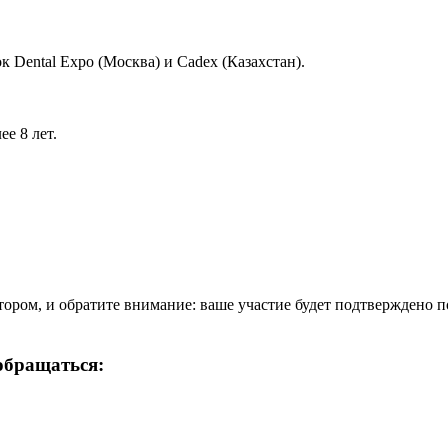
Dental Expo (Москва) и Cadex (Казахстан).
е 8 лет.
тором, и обратите внимание: ваше участие будет подтверждено п
обращаться: