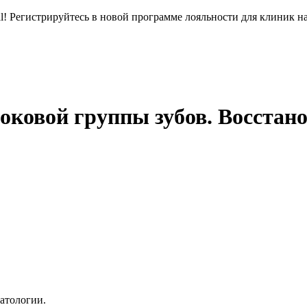
l! Регистрируйтесь в новой программе лояльности для клиник н
боковой группы зубов. Восстан
атологии.