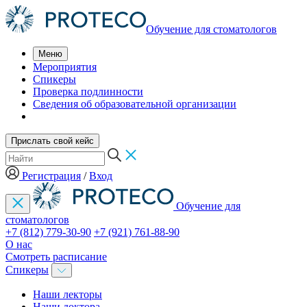
Обучение для стоматологов
Меню
Мероприятия
Спикеры
Проверка подлинности
Сведения об образовательной организации
Прислать свой кейс
Регистрация
/
Вход
Обучение для
стоматологов
+7 (812) 779-30-90
+7 (921) 761-88-90
О нас
Смотреть расписание
Спикеры
Наши лекторы
Наши доктора