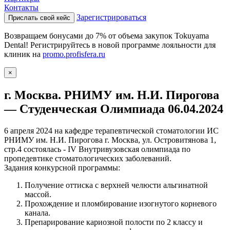
Контакты
Зарегистрироваться
Прислать свой кейс
Возвращаем бонусами до 7% от объема закупок Tokuyama
Dental! Регистрируйтесь в новой программе лояльности для
клиник на
promo.profisfera.ru
×
г. Москва. РНИМУ им. Н.И. Пирогова
— Студенческая Олимпиада 06.04.2024
6 апреля 2024 на кафедре терапевтической стоматологии ИС
РНИМУ им. Н.И. Пирогова г. Москва, ул. Островитянова 1,
стр.4 состоялась - IV Внутривузовская олимпиада по
пропедевтике стоматологических заболеваний.
Задания конкурсной программы:
Получение оттиска с верхней челюсти альгинатной
массой.
Прохождение и пломбирование изогнутого корневого
канала.
Препарирование кариозной полости по 2 классу и