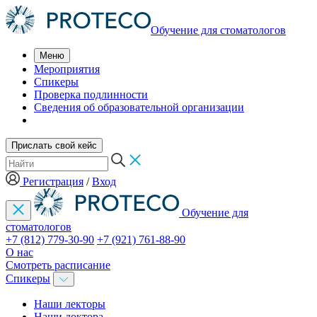
Обучение для стоматологов
Меню
Мероприятия
Спикеры
Проверка подлинности
Сведения об образовательной организации
Прислать свой кейс
Регистрация
/
Вход
Обучение для
стоматологов
+7 (812) 779-30-90
+7 (921) 761-88-90
О нас
Смотреть расписание
Спикеры
Наши лекторы
Наши доктора