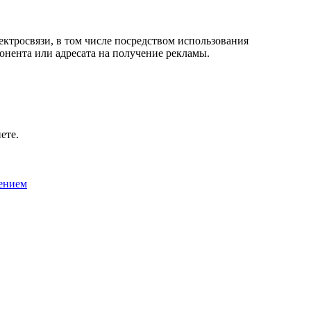
лектросвязи, в том числе посредством использования
онента или адресата на получение рекламы.
ете.
ением