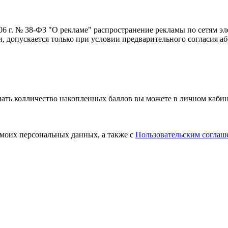
006 г. № 38-ФЗ "О рекламе" распространение рекламы по сетям э
 допускается только при условии предварительного согласия аб
нать колличество накопленных баллов вы можете в личном кабин
 моих персональных данных, а также с
Пользовательским соглаш