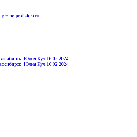
а
promo.profisfera.ru