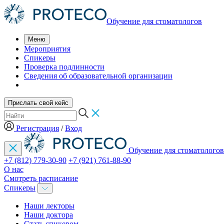
Обучение для стоматологов
Меню
Мероприятия
Спикеры
Проверка подлинности
Сведения об образовательной организации
Прислать свой кейс
Регистрация
/
Вход
Обучение для стоматологов
+7 (812) 779-30-90
+7 (921) 761-88-90
О нас
Смотреть расписание
Спикеры
Наши лекторы
Наши доктора
Стать спикером