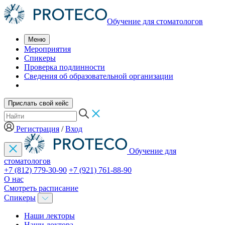
Обучение для стоматологов
Меню
Мероприятия
Спикеры
Проверка подлинности
Сведения об образовательной организации
Прислать свой кейс
Регистрация
/
Вход
Обучение для
стоматологов
+7 (812) 779-30-90
+7 (921) 761-88-90
О нас
Смотреть расписание
Спикеры
Наши лекторы
Наши доктора