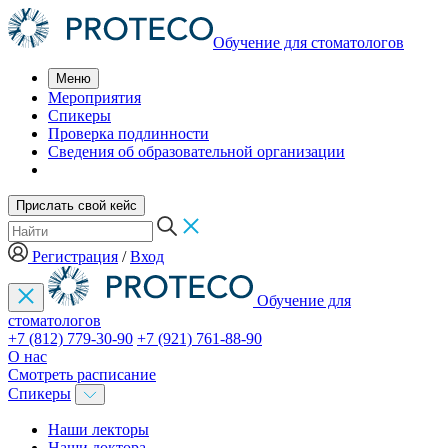
Обучение для стоматологов
Меню
Мероприятия
Спикеры
Проверка подлинности
Сведения об образовательной организации
Прислать свой кейс
Регистрация
/
Вход
Обучение для
стоматологов
+7 (812) 779-30-90
+7 (921) 761-88-90
О нас
Смотреть расписание
Спикеры
Наши лекторы
Наши доктора