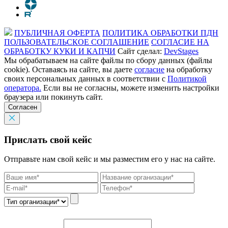
ПУБЛИЧНАЯ ОФЕРТА
ПОЛИТИКА ОБРАБОТКИ ПДН
ПОЛЬЗОВАТЕЛЬСКОЕ СОГЛАШЕНИЕ
СОГЛАСИЕ НА
ОБРАБОТКУ КУКИ И КАПЧИ
Сайт сделал:
DevStages
Мы обрабатываем на сайте файлы по сбору данных (файлы
cookie). Оставаясь на сайте, вы даете
согласие
на обработку
своих персональных данных в соответствии с
Политикой
оператора.
Если вы не согласны, можете изменить настройки
браузера или покинуть сайт.
Согласен
Прислать свой кейс
Отправьте нам свой кейс и мы разместим его у нас на сайте.