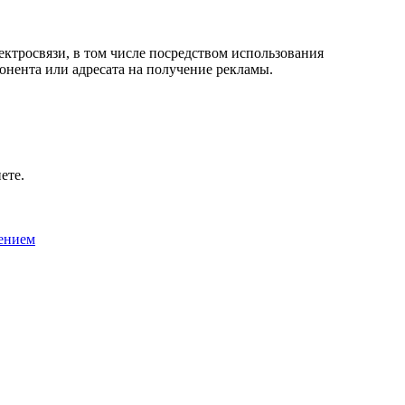
лектросвязи, в том числе посредством использования
онента или адресата на получение рекламы.
ете.
ением