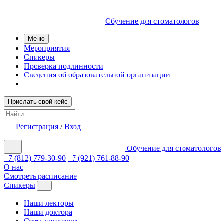
Обучение для стоматологов
Меню
Мероприятия
Спикеры
Проверка подлинности
Сведения об образовательной организации
Прислать свой кейс
Регистрация
/
Вход
Обучение для стоматологов
+7 (812) 779-30-90
+7 (921) 761-88-90
О нас
Смотреть расписание
Спикеры
Наши лекторы
Наши доктора
Стать спикером