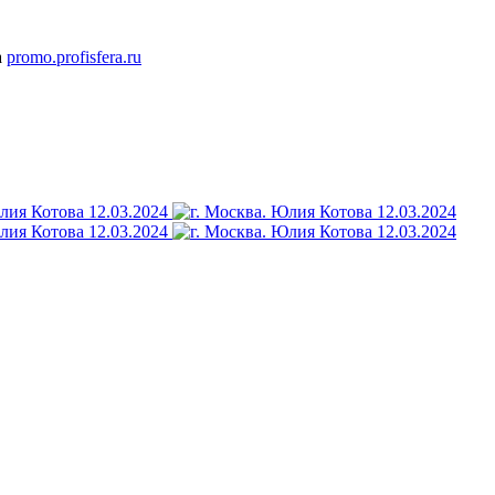
а
promo.profisfera.ru