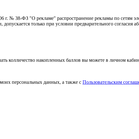
006 г. № 38-ФЗ "О рекламе" распространение рекламы по сетям э
 допускается только при условии предварительного согласия аб
нать колличество накопленных баллов вы можете в личном кабин
 моих персональных данных, а также с
Пользовательским соглаш