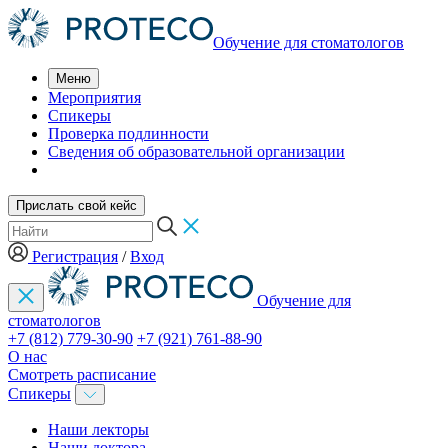
Обучение для стоматологов
Меню
Мероприятия
Спикеры
Проверка подлинности
Сведения об образовательной организации
Прислать свой кейс
Регистрация
/
Вход
Обучение для
стоматологов
+7 (812) 779-30-90
+7 (921) 761-88-90
О нас
Смотреть расписание
Спикеры
Наши лекторы
Наши доктора