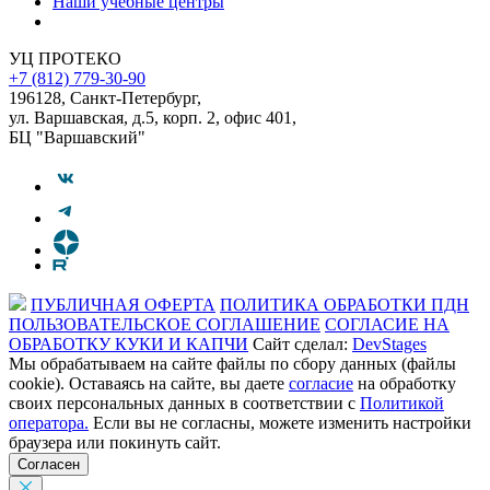
Наши учебные центры
УЦ ПРОТЕКО
+7 (812) 779-30-90
196128
,
Санкт-Петербург
,
ул. Варшавская, д.5, корп. 2, офис 401,
БЦ "Варшавский"
ПУБЛИЧНАЯ ОФЕРТА
ПОЛИТИКА ОБРАБОТКИ ПДН
ПОЛЬЗОВАТЕЛЬСКОЕ СОГЛАШЕНИЕ
СОГЛАСИЕ НА
ОБРАБОТКУ КУКИ И КАПЧИ
Сайт сделал:
DevStages
Мы обрабатываем на сайте файлы по сбору данных (файлы
cookie). Оставаясь на сайте, вы даете
согласие
на обработку
своих персональных данных в соответствии с
Политикой
оператора.
Если вы не согласны, можете изменить настройки
браузера или покинуть сайт.
Согласен