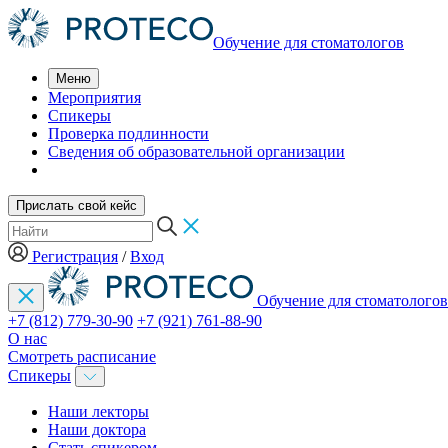
Обучение для стоматологов
Меню
Мероприятия
Спикеры
Проверка подлинности
Сведения об образовательной организации
Прислать свой кейс
Регистрация
/
Вход
Обучение для стоматологов
+7 (812) 779-30-90
+7 (921) 761-88-90
О нас
Смотреть расписание
Спикеры
Наши лекторы
Наши доктора
Стать спикером