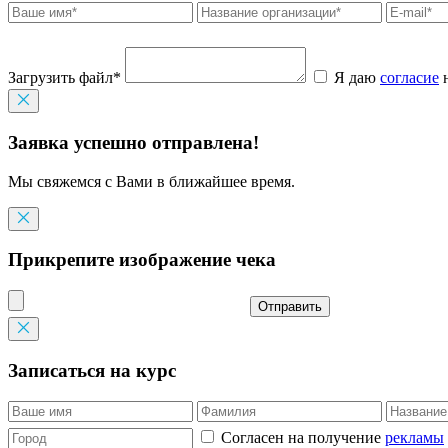
Загрузить файл*
Я даю
согласие
н
Заявка успешно отправлена!
Мы свяжемся с Вами в ближайшее время.
Прикрепите изображение чека
Отправить
Записаться на курс
Согласен на получение
рекламы