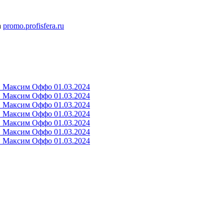
а
promo.profisfera.ru