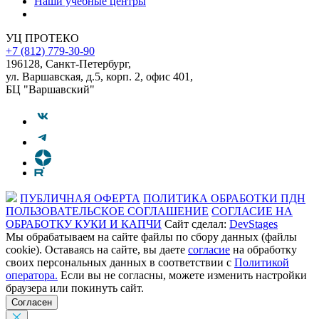
Наши учебные центры
УЦ ПРОТЕКО
+7 (812) 779-30-90
196128
,
Санкт-Петербург
,
ул. Варшавская, д.5, корп. 2, офис 401,
БЦ "Варшавский"
ПУБЛИЧНАЯ ОФЕРТА
ПОЛИТИКА ОБРАБОТКИ ПДН
ПОЛЬЗОВАТЕЛЬСКОЕ СОГЛАШЕНИЕ
СОГЛАСИЕ НА
ОБРАБОТКУ КУКИ И КАПЧИ
Сайт сделал:
DevStages
Мы обрабатываем на сайте файлы по сбору данных (файлы
cookie). Оставаясь на сайте, вы даете
согласие
на обработку
своих персональных данных в соответствии с
Политикой
оператора.
Если вы не согласны, можете изменить настройки
браузера или покинуть сайт.
Согласен