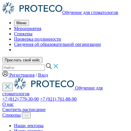
Обучение для стоматологов
Меню
Мероприятия
Спикеры
Проверка подлинности
Сведения об образовательной организации
Прислать свой кейс
Регистрация
/
Вход
Обучение для
стоматологов
+7 (812) 779-30-90
+7 (921) 761-88-90
О нас
Смотреть расписание
Спикеры
Наши лекторы
Наши доктора