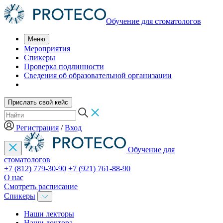
Обучение для стоматологов
Меню
Мероприятия
Спикеры
Проверка подлинности
Сведения об образовательной организации
Прислать свой кейс
Регистрация
/
Вход
Обучение для
стоматологов
+7 (812) 779-30-90
+7 (921) 761-88-90
О нас
Смотреть расписание
Спикеры
Наши лекторы
Наши доктора