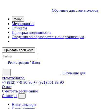
Обучение для стоматологов
Меню
Мероприятия
Спикеры
Проверка подлинности
Сведения об образовательной организации
Прислать свой кейс
Регистрация
/
Вход
Обучение для
стоматологов
+7 (812) 779-30-90
+7 (921) 761-88-90
О нас
Смотреть расписание
Спикеры
Наши лекторы
Наши доктора