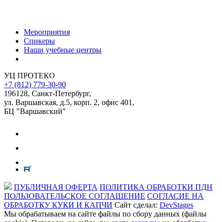
Мероприятия
Спикеры
Наши учебные центры
УЦ ПРОТЕКО
+7 (812) 779-30-90
196128
,
Санкт-Петербург
,
ул. Варшавская, д.5, корп. 2, офис 401,
БЦ "Варшавский"
ПУБЛИЧНАЯ ОФЕРТА
ПОЛИТИКА ОБРАБОТКИ ПДН
ПОЛЬЗОВАТЕЛЬСКОЕ СОГЛАШЕНИЕ
СОГЛАСИЕ НА
ОБРАБОТКУ КУКИ И КАПЧИ
Сайт сделал:
DevStages
Мы обрабатываем на сайте файлы по сбору данных (файлы