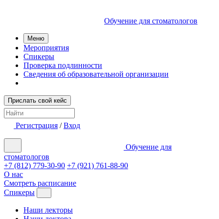
Обучение для стоматологов
Меню
Мероприятия
Спикеры
Проверка подлинности
Сведения об образовательной организации
Прислать свой кейс
Регистрация
/
Вход
Обучение для
стоматологов
+7 (812) 779-30-90
+7 (921) 761-88-90
О нас
Смотреть расписание
Спикеры
Наши лекторы
Наши доктора