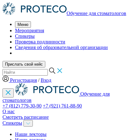
Обучение для стоматологов
Меню
Мероприятия
Спикеры
Проверка подлинности
Сведения об образовательной организации
Прислать свой кейс
Регистрация
/
Вход
Обучение для
стоматологов
+7 (812) 779-30-90
+7 (921) 761-88-90
О нас
Смотреть расписание
Спикеры
Наши лекторы
Наши доктора