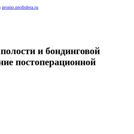
а
promo.profisfera.ru
полости и бондинговой
ние постоперационной