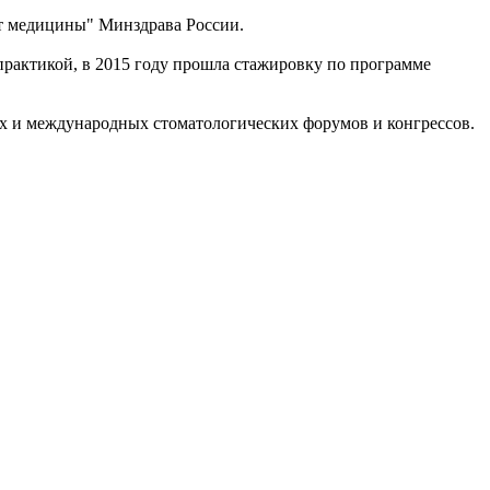
т медицины" Минздрава России.
практикой, в 2015 году прошла стажировку по программе
их и международных стоматологических форумов и конгрессов.