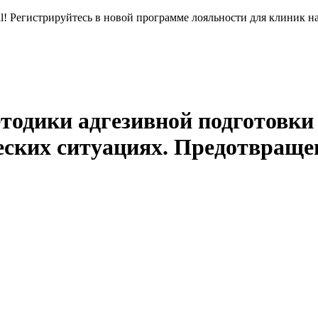
l! Регистрируйтесь в новой программе лояльности для клиник н
одики адгезивной подготовки 
еских ситуациях. Предотвраще