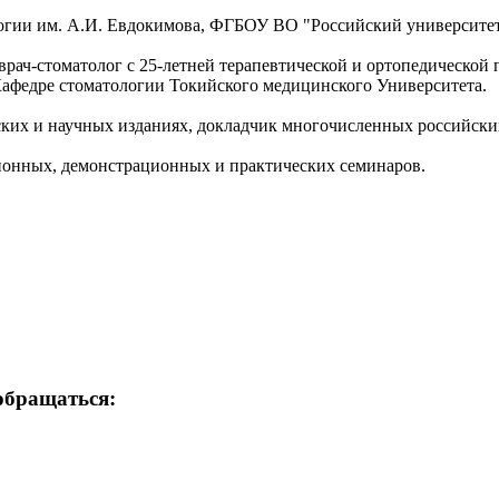
огии им. А.И. Евдокимова, ФГБОУ ВО "Российский университе
рач-стоматолог с 25-летней терапевтической и ортопедической 
афедре стоматологии Токийского медицинского Университета.
еских и научных изданиях, докладчик многочисленных российск
кционных, демонстрационных и практических семинаров.
обращаться: