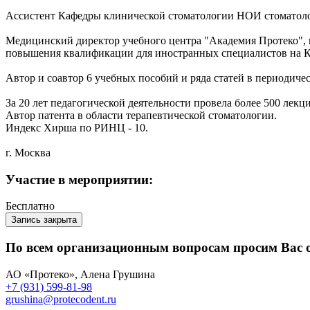
Ассистент Кафедры клинической стоматологии НОИ стоматол
Медицинский директор учебного центра "Академия Протеко", в
повышения квалификации для иностранных специалистов на К
Автор и соавтор 6 учебных пособий и ряда статей в периодич
За 20 лет педагогической деятельности провела более 500 ле
Автор патента в области терапевтической стоматологии.
Индекс Хирша по РИНЦ - 10.
г. Москва
Участие в мероприятии:
Бесплатно
Запись закрыта
По всем организационным вопросам просим Вас 
АО «Протеко», Алена Грушина
+7 (931) 599-81-98
grushina@protecodent.ru