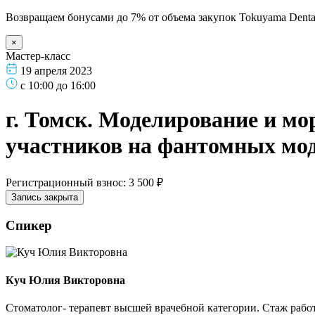
Возвращаем бонусами до 7% от объема закупок Tokuyama Denta
×
Мастер-класс
19 апреля 2023
с 10:00 до 16:00
г. Томск. Моделирование и мо
участников на фантомных мод
Регистрационный взнос: 3 500 ₽
Запись закрыта
Спикер
Куч Юлия Викторовна
Стоматолог- терапевт высшей врачебной категории. Стаж работ