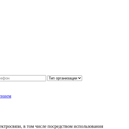
ением
лектросвязи, в том числе посредством использования