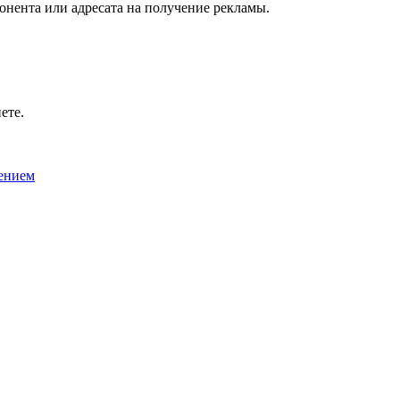
онента или адресата на получение рекламы.
ете.
ением