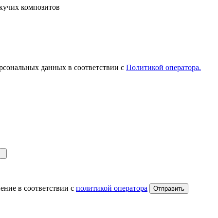
екучих композитов
рсональных данных в соответствии с
Политикой оператора.
ение в соответствии с
политикой оператора
Отправить