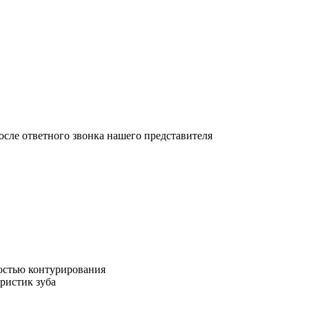
осле ответного звонка нашего представителя
остью контурирования
ристик зуба