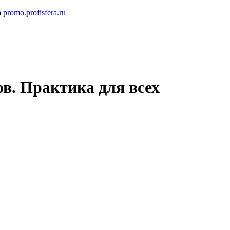
а
promo.profisfera.ru
в. Практика для всех