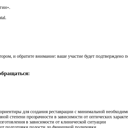
гии».
al.
тором, и обратите внимание: ваше участие будет подтверждено п
обращаться:
ориентиры для создания реставрации с минимальной необходим
ной степени прозрачности в зависимости от оптических характе
изготовления в зависимости от клинической ситуации
 от подготовки полости до финишной полировки