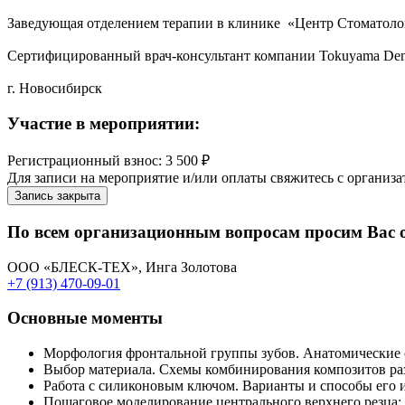
Заведующая отделением терапии в клинике «Центр Стоматоло
Сертифицированный врач-консультант компании Tokuyama Dent
г. Новосибирск
Участие в мероприятии:
Регистрационный взнос: 3 500 ₽
Для записи на мероприятие и/или оплаты свяжитесь с организа
Запись закрыта
По всем организационным вопросам просим Вас 
ООО «БЛЕСК-ТЕХ», Инга Золотова
+7 (913) 470-09-01
Основные моменты
Морфология фронтальной группы зубов. Анатомические 
Выбор материала. Схемы комбинирования композитов раз
Работа с силиконовым ключом. Варианты и способы его 
Пошаговое моделирование центрального верхнего резца: