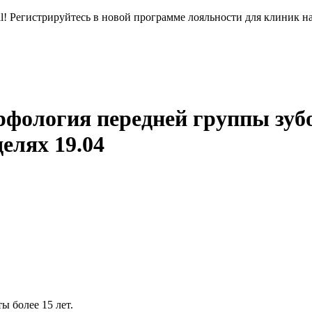
l! Регистрируйтесь в новой программе лояльности для клиник н
рфология передней группы зубо
елях 19.04
ы более 15 лет.