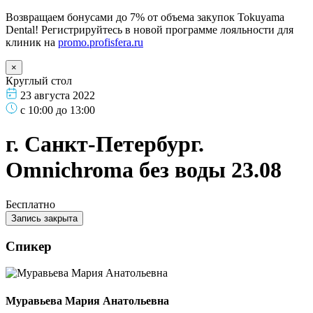
Возвращаем бонусами до 7% от объема закупок Tokuyama
Dental! Регистрируйтесь в новой программе лояльности для
клиник на
promo.profisfera.ru
×
Круглый стол
23 августа 2022
с 10:00 до 13:00
г. Санкт-Петербург.
Omnichroma без воды 23.08
Бесплатно
Запись закрыта
Спикер
Муравьева Мария Анатольевна