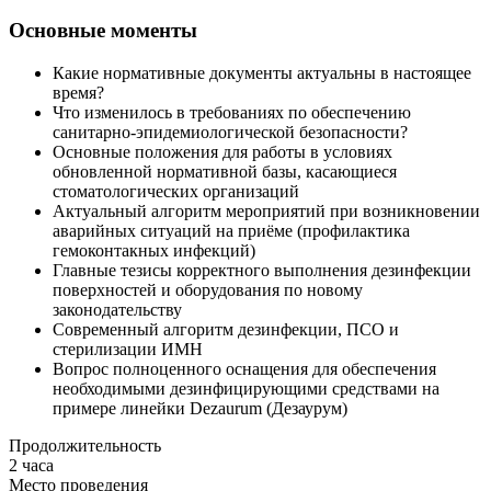
Основные моменты
Какие нормативные документы актуальны в настоящее
время?
Что изменилось в требованиях по обеспечению
санитарно-эпидемиологической безопасности?
Основные положения для работы в условиях
обновленной нормативной базы, касающиеся
стоматологических организаций
Актуальный алгоритм мероприятий при возникновении
аварийных ситуаций на приёме (профилактика
гемоконтакных инфекций)
Главные тезисы корректного выполнения дезинфекции
поверхностей и оборудования по новому
законодательству
Современный алгоритм дезинфекции, ПСО и
стерилизации ИМН
Вопрос полноценного оснащения для обеспечения
необходимыми дезинфицирующими средствами на
примере линейки Dezaurum (Дезаурум)
Продолжительность
2 часа
Место проведения