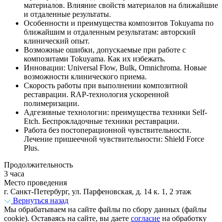
материалов. Влияние свойств материалов на ближайшие
и отдаленные результаты.
Особенности и преимущества композитов Tokuyama по
ближайшим и отдаленным результатам: авторский
клинический опыт.
Возможные ошибки, допускаемые при работе с
композитами Tokuyama. Как их избежать.
Инновации: Universal Flow, Bulk, Omnichroma. Новые
возможности клинического приема.
Скорость работы при выполнении композитной
реставрации. RAP-технология ускоренной
полимеризации.
Адгезивные технологии: преимущества техники Self-
Etch. Беспрокладочные техники реставрации.
Работа без постоперационной чувствительности.
Лечение пришеечной чувствительности: Shield Force
Plus.
Продолжительность
3 часа
Место проведения
г. Санкт-Петербург, ул. Парфеновская, д. 14 к. 1, 2 этаж
Вернуться назад
Мы обрабатываем на сайте файлы по сбору данных (файлы
cookie). Оставаясь на сайте, вы даете
согласие
на обработку