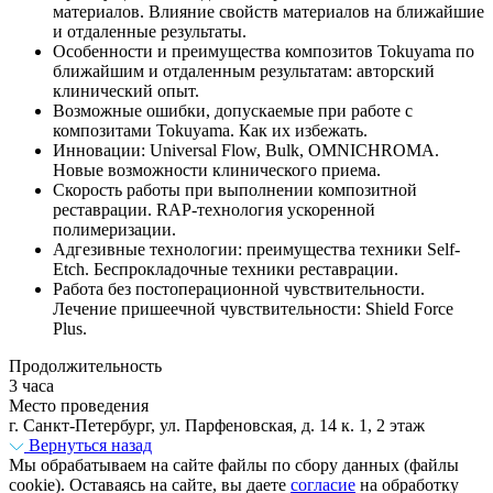
материалов. Влияние свойств материалов на ближайшие
и отдаленные результаты.
Особенности и преимущества композитов Tokuyama по
ближайшим и отдаленным результатам: авторский
клинический опыт.
Возможные ошибки, допускаемые при работе с
композитами Tokuyama. Как их избежать.
Инновации: Universal Flow, Bulk, OMNICHROMA.
Новые возможности клинического приема.
Скорость работы при выполнении композитной
реставрации. RAP-технология ускоренной
полимеризации.
Адгезивные технологии: преимущества техники Self-
Etch. Беспрокладочные техники реставрации.
Работа без постоперационной чувствительности.
Лечение пришеечной чувствительности: Shield Force
Plus.
Продолжительность
3 часа
Место проведения
г. Санкт-Петербург, ул. Парфеновская, д. 14 к. 1, 2 этаж
Вернуться назад
Мы обрабатываем на сайте файлы по сбору данных (файлы
cookie). Оставаясь на сайте, вы даете
согласие
на обработку