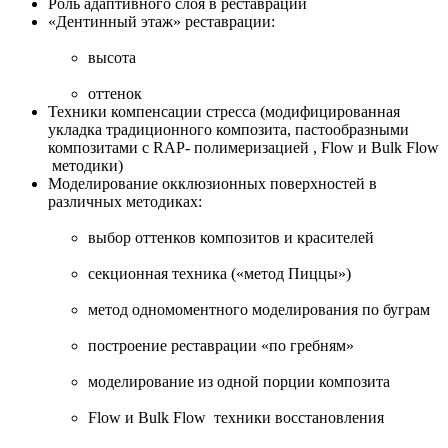
Роль адаптивного слоя в реставрации
«Дентинный этаж» реставрации:
высота
оттенок
Техники компенсации стресса (модифицированная
укладка традиционного композита, пастообразными
композитами с RAP- полимеризацией , Flow и Bulk Flow
методики)
Моделирование окклюзионных поверхностей в
различных методиках:
выбор оттенков композитов и красителей
секционная техника («метод Пиццы»)
метод одномоментного моделирования по буграм
построение реставрации «по гребням»
моделирование из одной порции композита
Flow и Bulk Flow техники восстановления