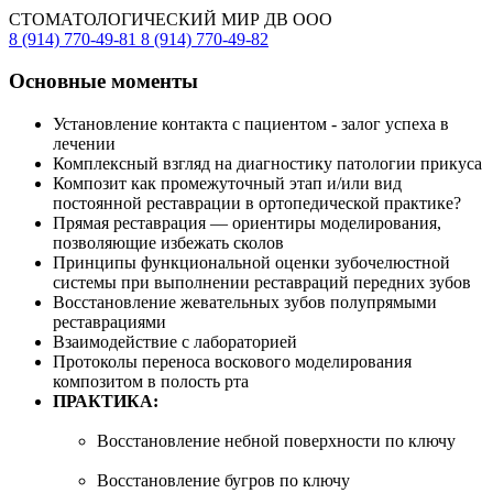
СТОМАТОЛОГИЧЕСКИЙ МИР ДВ ООО
8 (914) 770-49-81
8 (914) 770-49-82
Основные моменты
Установление контакта с пациентом - залог успеха в
лечении
Комплексный взгляд на диагностику патологии прикуса
Композит как промежуточный этап и/или вид
постоянной реставрации в ортопедической практике?
Прямая реставрация — ориентиры моделирования,
позволяющие избежать сколов
Принципы функциональной оценки зубочелюстной
системы при выполнении реставраций передних зубов
Восстановление жевательных зубов полупрямыми
реставрациями
Взаимодействие с лабораторией
Протоколы переноса воскового моделирования
композитом в полость рта
ПРАКТИКА:
Восстановление небной поверхности по ключу
Восстановление бугров по ключу