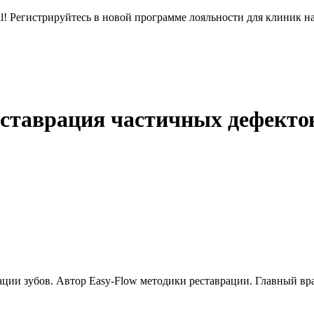
l! Регистрируйтесь в новой программе лояльности для клиник н
ставрация частичных дефектов
рации зубов. Автор Easy-Flow методики реставрации. Главный вр