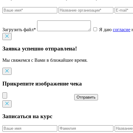
Загрузить файл*
Я даю
согласие
н
Заявка успешно отправлена!
Мы свяжемся с Вами в ближайшее время.
Прикрепите изображение чека
Отправить
Записаться на курс