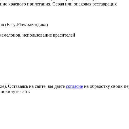
ние краевого прилегания. Серая или опаковая реставрация
ов (Easy-Flow-методика)
 мамелонов, использование красителей
e). Оставаясь на сайте, вы даете
согласие
на обработку своих пе
 покинуть сайт.