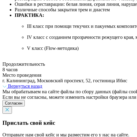
Ошибки в реставрации: белая линия, серая линия, наруше
Различные способы закрытия трем и диастем
ПРАКТИКА:
III класс при помощи текучих и пакуемых композит
IV класс с созданием прозрачности режущего края,
V класс (Flow-методика)
Продолжительность
8 часов
Место проведения
г. Калининград, Московский проспект, 52, гостиница Ибис
Вернуться назад
Мы обрабатываем на сайте файлы по сбору данных (файлы cooki
Если вы не согласны, можете изменить настройки браузера или
Согласен
Прислать свой кейс
Отправьте нам свой кейс и мы разместим его у нас на сайте.