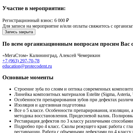
Участие в мероприятии:
Регистрационный взнос: 6 000 ₽
Для записи на мероприятие и/или оплаты свяжитесь с организа
Запись закрыта
По всем организационным вопросам просим Вас 
«МегаСтом» Калининград, Алексей Чемерикин
+7 (963) 297-70-78
education@protecodent.ru
Основные моменты
Строение зуба по слоям и оптика современных композитов
Линейка композитных материалов Estelite (Sigma, Asteri
Особенности препарирования зубов при дефектах различн
Изоляция и адгезивная подготовка
Все о 5 классе. Особенности препарирования, изоляции,
методика восстановления. Придесневой валик. Полировк
Реставрация дефектов по 3 классу различными способами:
Подробно про 4 класс. Сколы режущего края: работа с г
реставрации. Работа с объемными дефектами по 4 классу 