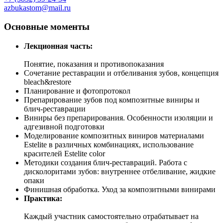
azbukastom@mail.ru
Основные моменты
Лекционная часть:
Понятие, показания и противопоказания
Сочетание реставрации и отбеливания зубов, концепция
bleach&restore
Планирование и фотопротокол
Препарирование зубов под композитные виниры и
блич-реставрации
Виниры без препарирования. Особенности изоляции и
адгезивной подготовки
Моделирование композитных виниров материалами
Estelite в различных комбинациях, использование
красителей Estelite сolor
Методики создания блич-реставраций. Работа с
дисколоритами зубов: внутреннее отбеливание, жидкие
опаки
Финишная обработка. Уход за композитными винирами
Практика:
Каждый участник самостоятельно отрабатывает на