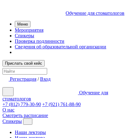
Обучение для стоматологов
Меню
Мероприятия
Спикеры
Проверка подлинности
Сведения об образовательной организации
Прислать свой кейс
Регистрация
/
Вход
Обучение для
стоматологов
+7 (812) 779-30-90
+7 (921) 761-88-90
О нас
Смотреть расписание
Спикеры
Наши лекторы
Наши доктора