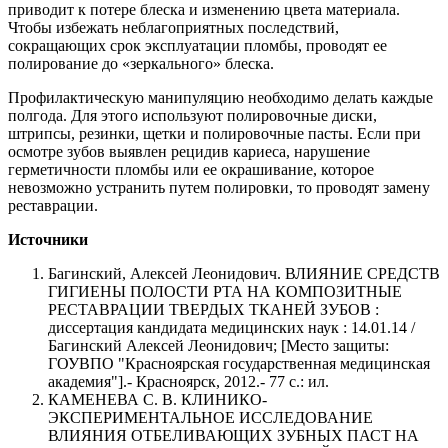
приводит к потере блеска и изменению цвета материала.
Чтобы избежать неблагоприятных последствий,
сокращающих срок эксплуатации пломбы, проводят ее
полирование до «зеркального» блеска.
Профилактическую манипуляцию необходимо делать каждые
полгода. Для этого используют полировочные диски,
штрипсы, резинки, щетки и полировочные пасты. Если при
осмотре зубов выявлен рецидив кариеса, нарушение
герметичности пломбы или ее окрашивание, которое
невозможно устранить путем полировки, то проводят замену
реставрации.
Источники
Багинский, Алексей Леонидович. ВЛИЯНИЕ СРЕДСТВ
ГИГИЕНЫ ПОЛОСТИ РТА НА КОМПОЗИТНЫЕ
РЕСТАВРАЦИИ ТВЕРДЫХ ТКАНЕЙ ЗУБОВ :
диссертация кандидата медицинских наук : 14.01.14 /
Багинский Алексей Леонидович; [Место защиты:
ГОУВПО "Красноярская государственная медицинская
академия"].- Красноярск, 2012.- 77 с.: ил.
КАМЕНЕВА С. В. КЛИНИКО-
ЭКСПЕРИМЕНТАЛЬНОЕ ИССЛЕДОВАНИЕ
ВЛИЯНИЯ ОТБЕЛИВАЮЩИХ ЗУБНЫХ ПАСТ НА