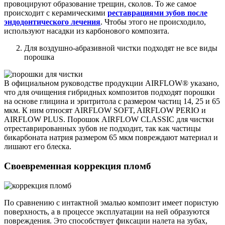
провоцируют образование трещин, сколов. То же самое
происходит с керамическими
реставрациями зубов после
эндодонтического лечения
. Чтобы этого не происходило,
используют насадки из карбонового композита.
Для воздушно-абразивной чистки подходят не все виды
порошка
В официальном руководстве продукции AIRFLOW® указано,
что для очищения гибридных композитов подходят порошки
на основе глицина и эритритола с размером частиц 14, 25 и 65
мкм. К ним относят AIRFLOW SOFT, AIRFLOW PERIO и
AIRFLOW PLUS. Порошок AIRFLOW CLASSIC для чистки
отреставрированных зубов не подходит, так как частицы
бикарбоната натрия размером 65 мкм повреждают материал и
лишают его блеска.
Своевременная коррекция пломб
По сравнению с интактной эмалью композит имеет пористую
поверхность, а в процессе эксплуатации на ней образуются
повреждения. Это способствует фиксации налета на зубах,