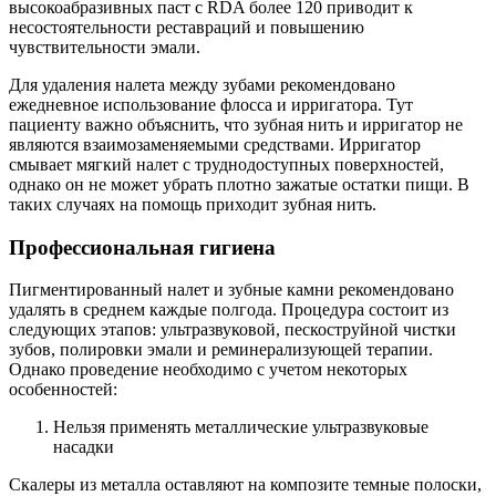
высокоабразивных паст с RDA более 120 приводит к
несостоятельности реставраций и повышению
чувствительности эмали.
Для удаления налета между зубами рекомендовано
ежедневное использование флосса и ирригатора. Тут
пациенту важно объяснить, что зубная нить и ирригатор не
являются взаимозаменяемыми средствами. Ирригатор
смывает мягкий налет с труднодоступных поверхностей,
однако он не может убрать плотно зажатые остатки пищи. В
таких случаях на помощь приходит зубная нить.
Профессиональная гигиена
Пигментированный налет и зубные камни рекомендовано
удалять в среднем каждые полгода. Процедура состоит из
следующих этапов: ультразвуковой, пескоструйной чистки
зубов, полировки эмали и реминерализующей терапии.
Однако проведение необходимо с учетом некоторых
особенностей:
Нельзя применять металлические ультразвуковые
насадки
Скалеры из металла оставляют на композите темные полоски,