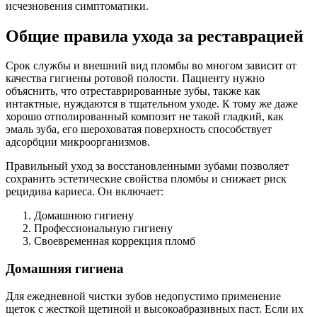
исчезновения симптоматики.
Общие правила ухода за реставрацией
Срок службы и внешний вид пломбы во многом зависит от
качества гигиены ротовой полости. Пациенту нужно
объяснить, что отреставрированные зубы, также как
интактные, нуждаются в тщательном уходе. К тому же даже
хорошо отполированный композит не такой гладкий, как
эмаль зуба, его шероховатая поверхность способствует
адсорбции микроорганизмов.
Правильный уход за восстановленными зубами позволяет
сохранить эстетические свойства пломбы и снижает риск
рецидива кариеса. Он включает:
Домашнюю гигиену
Профессиональную гигиену
Своевременная коррекция пломб
Домашняя гигиена
Для ежедневной чистки зубов недопустимо применение
щеток с жесткой щетиной и высокоабразивных паст. Если их