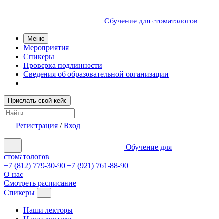
Обучение для стоматологов
Меню
Мероприятия
Спикеры
Проверка подлинности
Сведения об образовательной организации
Прислать свой кейс
Регистрация
/
Вход
Обучение для
стоматологов
+7 (812) 779-30-90
+7 (921) 761-88-90
О нас
Смотреть расписание
Спикеры
Наши лекторы
Наши доктора