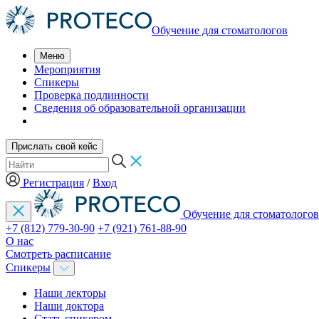
Обучение для стоматологов
Меню
Мероприятия
Спикеры
Проверка подлинности
Сведения об образовательной организации
Прислать свой кейс
Регистрация
/
Вход
Обучение для стоматологов
+7 (812) 779-30-90
+7 (921) 761-88-90
О нас
Смотреть расписание
Спикеры
Наши лекторы
Наши доктора
Стать спикером