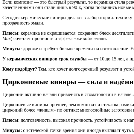
Если композит — это быстрый результат, то керамика стала р
качественными они стали лишь в 90-х, когда появились новые
Сегодня керамические виниры делают в лаборатории: технику
прозрачность эмали.
Плюсы
: керамика не окрашивается, сохраняет блеск десятиле
Max
) сочетает прочность и эффект «живой» эмали.
Минусы
: дороже и требует больше времени на изготовление. 
У керамических виниров срок службы
— от 10 до 15 лет, а 
Кому подойдут?
Тем, кто хочет долгосрочный результат и уст
Циркониевые виниры — сила и надёжн
Цирконий активно начали применять в стоматологии в начале 
Циркониевые виниры прочнее, чем композит и стеклокерамика.
цирконий более «живым» по оптике: многослойные заготовки п
Плюсы
: долговечность, высокая прочность, устойчивость к на
Минусы
: с эстеческой точки зрения они иногда выглядят чуть