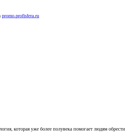
а
promo.profisfera.ru
логия, которая уже более полувека помогает людям обрести