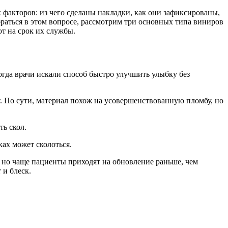
 факторов: из чего сделаны накладки, как они зафиксированы,
браться в этом вопросе, рассмотрим три основных типа виниров
т на срок их службы.
гда врачи искали способ быстро улучшить улыбку без
т. По сути, материал похож на усовершенствованную пломбу, но
ть скол.
ках может сколоться.
, но чаще пациенты приходят на обновление раньше, чем
 и блеск.