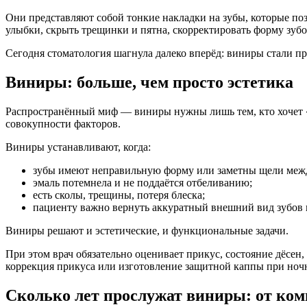
Они представляют собой тонкие накладки на зубы, которые по
улыбки, скрыть трещинки и пятна, скорректировать форму зубо
Сегодня стоматология шагнула далеко вперёд: виниры стали пр
Виниры: больше, чем просто эстетика
Распространённый миф — виниры нужны лишь тем, кто хочет «
совокупности факторов.
Виниры устанавливают, когда:
зубы имеют неправильную форму или заметны щели меж
эмаль потемнела и не поддаётся отбеливанию;
есть сколы, трещины, потеря блеска;
пациенту важно вернуть аккуратный внешний вид зубов 
Виниры решают и эстетические, и функциональные задачи.
При этом врач обязательно оценивает прикус, состояние дёсен
коррекция прикуса или изготовление защитной каппы при ночн
Сколько лет прослужат виниры: от ком