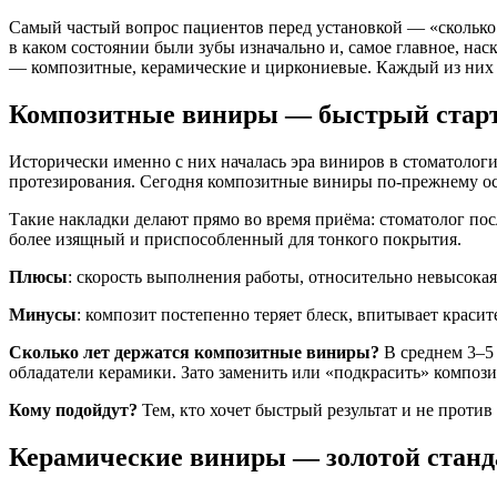
Самый частый вопрос пациентов перед установкой — «сколько д
в каком состоянии были зубы изначально и, самое главное, нас
— композитные, керамические и циркониевые. Каждый из них 
Композитные виниры — быстрый старт
Исторически именно с них началась эра виниров в стоматолог
протезирования. Сегодня композитные виниры по-прежнему о
Такие накладки делают прямо во время приёма: стоматолог пос
более изящный и приспособленный для тонкого покрытия.
Плюсы
: скорость выполнения работы, относительно невысокая
Минусы
: композит постепенно теряет блеск, впитывает красит
Сколько лет держатся композитные виниры?
В среднем 3–5 
обладатели керамики. Зато заменить или «подкрасить» композит
Кому подойдут?
Тем, кто хочет быстрый результат и не проти
Керамические виниры — золотой станд