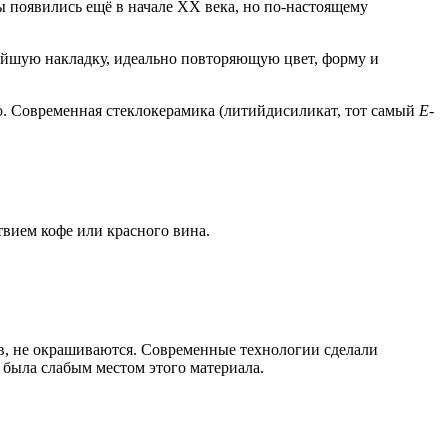
ы появились ещё в начале XX века, но по-настоящему
айшую накладку, идеально повторяющую цвет, форму и
но. Современная стеклокерамика (литийдисиликат, тот самый
E-
твием кофе или красного вина.
в, не окрашиваются. Современные технологии сделали
 была слабым местом этого материала.