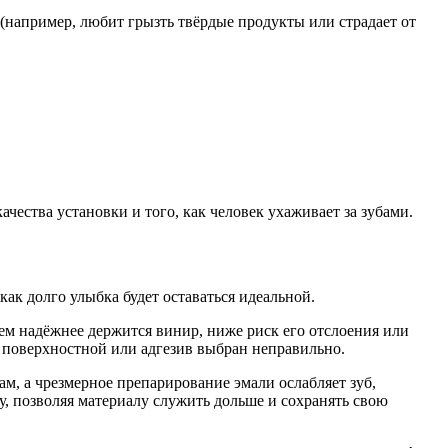
(например, любит грызть твёрдые продукты или страдает от
ества установки и того, как человек ухаживает за зубами.
ак долго улыбка будет оставаться идеальной.
тем надёжнее держится винир, ниже риск его отслоения или
 поверхностной или адгезив выбран неправильно.
м, а чрезмерное препарирование эмали ослабляет зуб,
, позволяя материалу служить дольше и сохранять свою